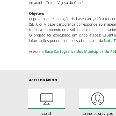
Amarante, Trari e Viçosa do Ceará.
Objetivo
O projeto de elaboração da base cartográfica foi c
(SETUR). A base cartográfica corresponde ao mapea
turística, compondo uma sólida base de dados planimé
O projeto foi executado em cinco etapas: Levanta
informações podem ser acessadas a partir da
Nota T
Acesse a
Base Cartográfica dos Municípios do Pó
ACESSO RÁPIDO
CEARÁ
CARTA DE SERVIÇOS