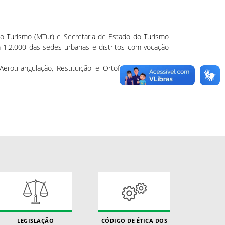
do Turismo (MTur) e Secretaria de Estado do Turismo
 1:2.000 das sedes urbanas e distritos com vocação
otriangulação, Restituição e Ortofotocartas. Mais
LEGISLAÇÃO
CÓDIGO DE ÉTICA DOS