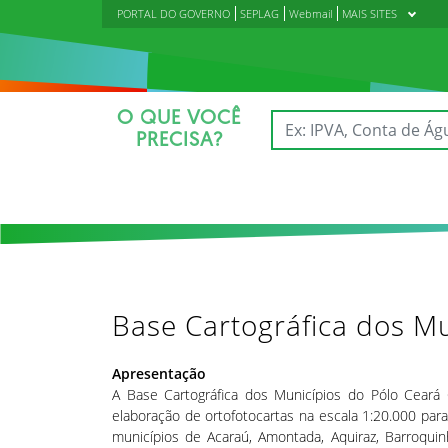
PORTAL DO GOVERNO
SEPLAG
Webmail
MAIS SITES
O QUE VOCÊ
PRECISA?
Base Cartográfica dos Mu
Apresentação
A Base Cartográfica dos Municípios do Pólo Ceará
elaboração de ortofotocartas na escala 1:20.000 para
municípios de Acaraú, Amontada, Aquiraz, Barroquinh