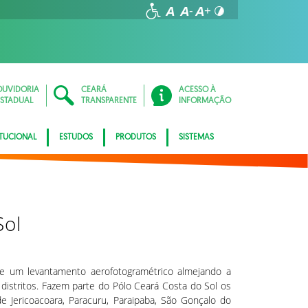
OUVIDORIA
CEARÁ
ACESSO À
ESTADUAL
TRANSPARENTE
INFORMAÇÃO
ITUCIONAL
ESTUDOS
PRODUTOS
SISTEMAS
Sol
de um levantamento aerofotogramétrico almejando a
 distritos. Fazem parte do Pólo Ceará Costa do Sol os
de Jericoacoara, Paracuru, Paraipaba, São Gonçalo do