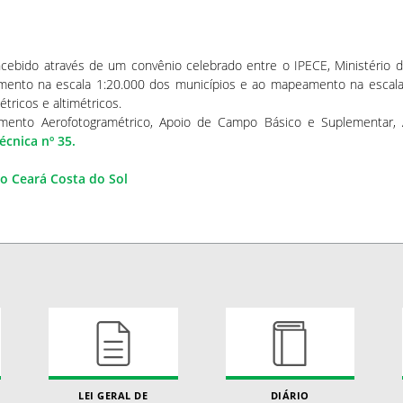
oncebido através de um convênio celebrado entre o IPECE, Ministério 
mento na escala 1:20.000 dos municípios e ao mapeamento na escala
tricos e altimétricos.
mento Aerofotogramétrico, Apoio de Campo Básico e Suplementar, Aer
écnica nº 35.
lo Ceará Costa do Sol
LEI GERAL DE
DIÁRIO