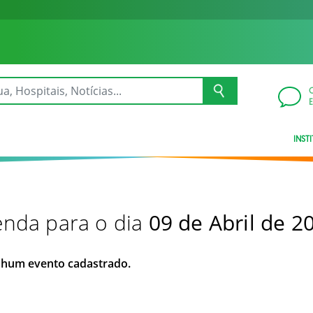
INST
nda para o dia
09 de Abril de 2
hum evento cadastrado.