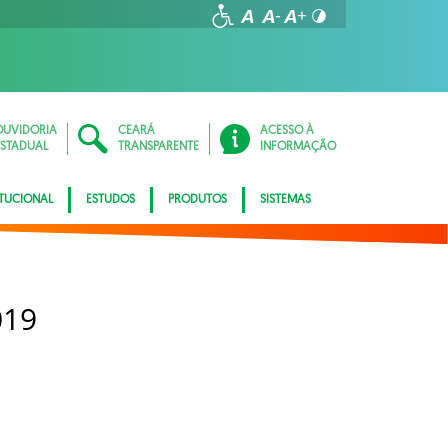
OUVIDORIA
CEARÁ
ACESSO À
ESTADUAL
TRANSPARENTE
INFORMAÇÃO
ITUCIONAL
ESTUDOS
PRODUTOS
SISTEMAS
019