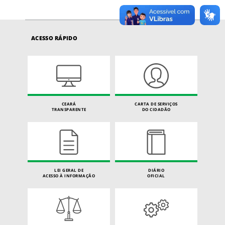
ACESSO RÁPIDO
CEARÁ
CARTA DE SERVIÇOS
TRANSPARENTE
DO CIDADÃO
LEI GERAL DE
DIÁRIO
ACESSO À INFORMAÇÃO
OFICIAL