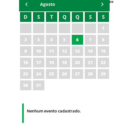
AGENDA IPECE
Agosto
D
S
T
Q
Q
S
S
1
2
3
4
5
6
7
8
9
10
11
12
13
14
15
16
17
18
19
20
21
22
23
24
25
26
27
28
29
30
31
Nenhum evento cadastrado.