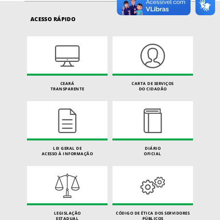
ACESSO RÁPIDO
CEARÁ
CARTA DE SERVIÇOS
TRANSPARENTE
DO CIDADÃO
LEI GERAL DE
DIÁRIO
ACESSO À INFORMAÇÃO
OFICIAL
LEGISLAÇÃO
CÓDIGO DE ÉTICA DOS SERVIDORES
ESTADUAL
PÚBLICOS