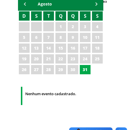
AGENDA IPECE
Agosto
D
S
T
Q
Q
S
S
1
2
3
4
5
6
7
8
9
10
11
12
13
14
15
16
17
18
19
20
21
22
23
24
25
26
27
28
29
30
31
Nenhum evento cadastrado.