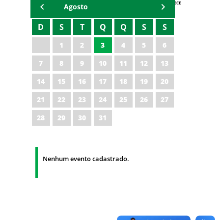
AGENDA IPECE
Agosto
D
S
T
Q
Q
S
S
1
2
3
4
5
6
7
8
9
10
11
12
13
14
15
16
17
18
19
20
21
22
23
24
25
26
27
28
29
30
31
Nenhum evento cadastrado.