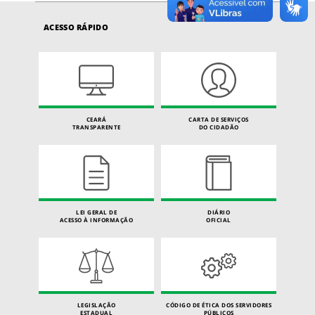
ACESSO RÁPIDO
CEARÁ
CARTA DE SERVIÇOS
TRANSPARENTE
DO CIDADÃO
LEI GERAL DE
DIÁRIO
ACESSO À INFORMAÇÃO
OFICIAL
LEGISLAÇÃO
CÓDIGO DE ÉTICA DOS SERVIDORES
ESTADUAL
PÚBLICOS