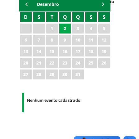
AGENDA IPECE
Dezembro
D
S
T
Q
Q
S
S
1
2
3
4
5
6
7
8
9
10
11
12
13
14
15
16
17
18
19
20
21
22
23
24
25
26
27
28
29
30
31
Nenhum evento cadastrado.