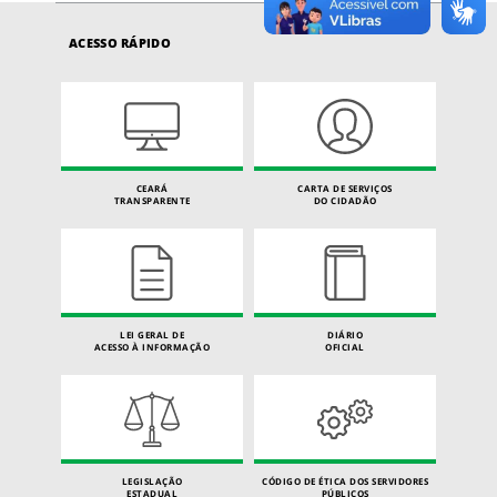
ACESSO RÁPIDO
CEARÁ
CARTA DE SERVIÇOS
TRANSPARENTE
DO CIDADÃO
LEI GERAL DE
DIÁRIO
ACESSO À INFORMAÇÃO
OFICIAL
LEGISLAÇÃO
CÓDIGO DE ÉTICA DOS SERVIDORES
ESTADUAL
PÚBLICOS