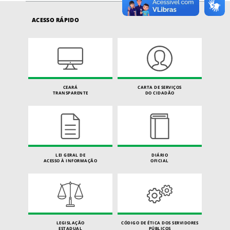
ACESSO RÁPIDO
CEARÁ
CARTA DE SERVIÇOS
TRANSPARENTE
DO CIDADÃO
LEI GERAL DE
DIÁRIO
ACESSO À INFORMAÇÃO
OFICIAL
LEGISLAÇÃO
CÓDIGO DE ÉTICA DOS SERVIDORES
ESTADUAL
PÚBLICOS