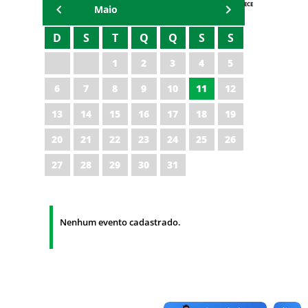
AGENDA IPECE
Maio
D
S
T
Q
Q
S
S
1
2
3
4
5
6
7
8
9
10
11
12
13
14
15
16
17
18
19
20
21
22
23
24
25
26
27
28
29
30
31
Nenhum evento cadastrado.