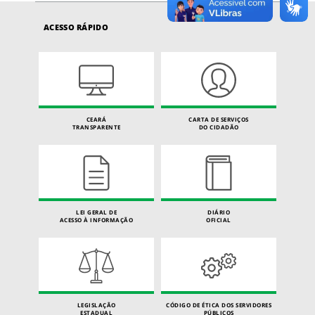
ACESSO RÁPIDO
CEARÁ
CARTA DE SERVIÇOS
TRANSPARENTE
DO CIDADÃO
LEI GERAL DE
DIÁRIO
ACESSO À INFORMAÇÃO
OFICIAL
LEGISLAÇÃO
CÓDIGO DE ÉTICA DOS SERVIDORES
ESTADUAL
PÚBLICOS