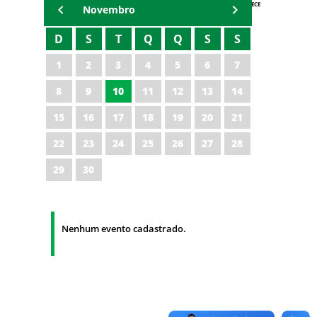
AGENDA IPECE
Novembro
D
S
T
Q
Q
S
S
1
2
3
4
5
6
7
8
9
10
11
12
13
14
15
16
17
18
19
20
21
22
23
24
25
26
27
28
29
30
Nenhum evento cadastrado.