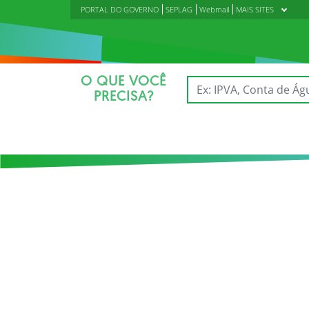
PORTAL DO GOVERNO
SEPLAG
Webmail
MAIS SITES
O QUE VOCÊ
PRECISA?