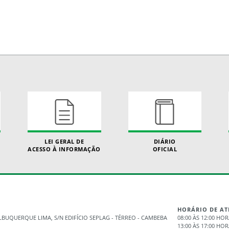
LEI GERAL DE
DIÁRIO
ACESSO À INFORMAÇÃO
OFICIAL
HORÁRIO DE A
BUQUERQUE LIMA, S/N EDIFÍCIO SEPLAG - TÉRREO - CAMBEBA
08:00 ÀS 12:00 HO
13:00 ÀS 17:00 HO