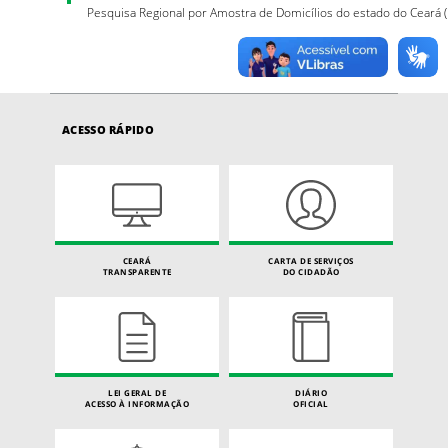
Pesquisa Regional por Amostra de Domicílios do estado do Ceará 
ACESSO RÁPIDO
CEARÁ
CARTA DE SERVIÇOS
TRANSPARENTE
DO CIDADÃO
LEI GERAL DE
DIÁRIO
ACESSO À INFORMAÇÃO
OFICIAL