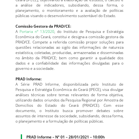
a análise de indicadores, subsidiando, dessa forma, o
planejamento, o monitoramento e a avaliação de políticas
públicas visando o desenvolvimento sustentável do Estado.
Comissão Gestora da PRAD/CE:
A
Portaria nº 13/2020
, do Instituto de Pesquisa e Estratégia
Econômica do Ceará, constitui e designa a comissão gestora da
PRAD/CE. Compete a referida comissão propor soluções para
questões relacionadas ao sigilo das informações de natureza
estatística, coletadas, produzidas, armazenadas e disseminadas
no âmbito da PRAD/CE; bem como garantir a qualidade dos
dados e a confiabilidade das informações divulgadas para o
governo e a sociedade.
PRAD Informe:
A Série PRAD Informe, disponibilizada pelo Instituto de
Pesquisa e Estratégia Econômica do Ceará (IPECE), visa divulgar
análises técnicas sobre temas relevantes de forma objetiva,
utilizando dados oriundos da Pesquisa Regional por Amostra de
Domicílios do Estado do Ceará (PRAD/CE). Com esse
documento, o Instituto busca promover debates sobre
assuntos de interesse da sociedade, subsidiando, dessa forma,
o planejamento e a formulação de políticas públicas.
PRAD Informe – Nº 01 – 28/01/2021 – 10:00h