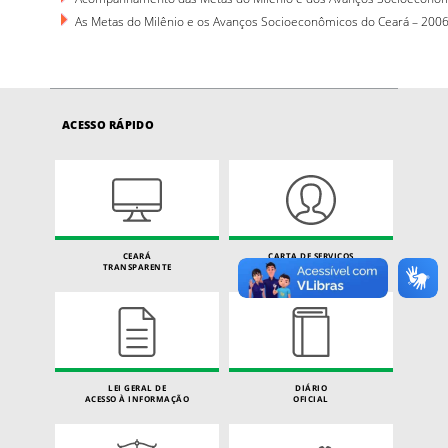
As Metas do Milênio e os Avanços Socioeconômicos do Ceará – 200
ACESSO RÁPIDO
CEARÁ
CARTA DE SERVIÇOS
TRANSPARENTE
DO CIDADÃO
LEI GERAL DE
DIÁRIO
ACESSO À INFORMAÇÃO
OFICIAL