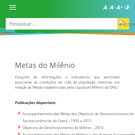
Metas do Milênio
Conjunto de informações e indicadores que permitam
posicionar as condições de vida da população cearense em
relação às Metas estabelecidas pela cúpula do Milênio da ONU.
Publicações disponíveis:
Acompanhamento das Metas dos Objetivos de Desenvolvimento do M
Socioeconômicos do Ceará – 1992 a 2015
Objetivos de Desenvolvimento do Milênio – 2010
Acompanhamento das Metas do Milênio e dos Avanços Socioeconôm