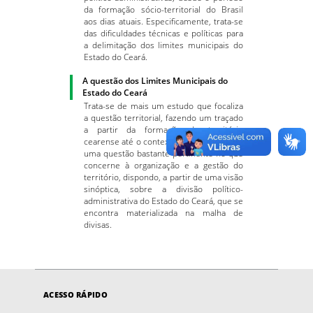
da formação sócio-territorial do Brasil
aos dias atuais. Especificamente, trata-se
das dificuldades técnicas e políticas para
a delimitação dos limites municipais do
Estado do Ceará.
A questão dos Limites Municipais do
Estado do Ceará
Trata-se de mais um estudo que focaliza
a questão territorial, fazendo um traçado
a partir da formação do território
cearense até o contexto atual, abordando
uma questão bastante pertinente no que
concerne à organização e a gestão do
território, dispondo, a partir de uma visão
sinóptica, sobre a divisão político-
administrativa do Estado do Ceará, que se
encontra materializada na malha de
divisas.
ACESSO RÁPIDO