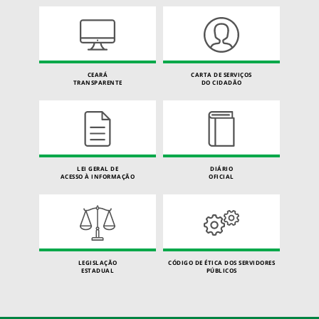
CEARÁ
CARTA DE SERVIÇOS
TRANSPARENTE
DO CIDADÃO
LEI GERAL DE
DIÁRIO
ACESSO À INFORMAÇÃO
OFICIAL
LEGISLAÇÃO
CÓDIGO DE ÉTICA DOS SERVIDORES
ESTADUAL
PÚBLICOS