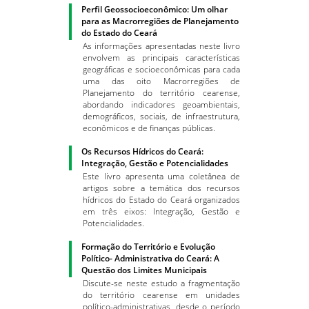
Perfil Geossocioeconômico: Um olhar
para as Macrorregiões de Planejamento
do Estado do Ceará
As informações apresentadas neste livro
envolvem as principais características
geográficas e socioeconômicas para cada
uma das oito Macrorregiões de
Planejamento do território cearense,
abordando indicadores geoambientais,
demográficos, sociais, de infraestrutura,
econômicos e de finanças públicas.
Os Recursos Hídricos do Ceará:
Integração, Gestão e Potencialidades
Este livro apresenta uma coletânea de
artigos sobre a temática dos recursos
hídricos do Estado do Ceará organizados
em três eixos: Integração, Gestão e
Potencialidades.
Formação do Território e Evolução
Político- Administrativa do Ceará: A
Questão dos Limites Municipais
Discute-se neste estudo a fragmentação
do território cearense em unidades
político-administrativas, desde o período