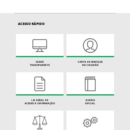
ACESSO RÁPIDO
CEARÁ
CARTA DE SERVIÇOS
TRANSPARENTE
DO CIDADÃO
LEI GERAL DE
DIÁRIO
ACESSO À INFORMAÇÃO
OFICIAL