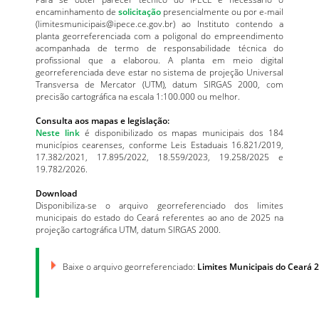
encaminhamento de
solicitação
presencialmente ou por e-mail
(limitesmunicipais@ipece.ce.gov.br) ao Instituto contendo a
planta georreferenciada com a poligonal do empreendimento
acompanhada de termo de responsabilidade técnica do
profissional que a elaborou. A planta em meio digital
georreferenciada deve estar no sistema de projeção Universal
Transversa de Mercator (UTM), datum SIRGAS 2000, com
precisão cartográfica na escala 1:100.000 ou melhor.
Consulta aos mapas e legislação:
Neste link
é disponibilizado os mapas municipais dos 184
municípios cearenses, conforme Leis Estaduais 16.821/2019,
17.382/2021, 17.895/2022, 18.559/2023, 19.258/2025 e
19.782/2026.
Download
Disponibiliza-se o arquivo georreferenciado dos limites
municipais do estado do Ceará referentes ao ano de 2025 na
projeção cartográfica UTM, datum SIRGAS 2000.
Baixe o arquivo georreferenciado:
Limites Municipais do Ceará 20