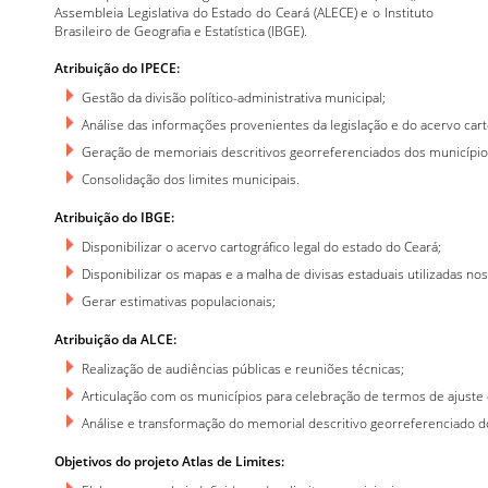
Assembleia Legislativa do Estado do Ceará (ALECE) e o Instituto
Brasileiro de Geografia e Estatística (IBGE).
Atribuição do IPECE:
Gestão da divisão político-administrativa municipal;
Análise das informações provenientes da legislação e do acervo car
Geração de memoriais descritivos georreferenciados dos município
Consolidação dos limites municipais.
Atribuição do IBGE:
Disponibilizar o acervo cartográfico legal do estado do Ceará;
Disponibilizar os mapas e a malha de divisas estaduais utilizadas n
Gerar estimativas populacionais;
Atribuição da ALCE:
Realização de audiências públicas e reuniões técnicas;
Articulação com os municípios para celebração de termos de ajuste 
Análise e transformação do memorial descritivo georreferenciado d
Objetivos do projeto Atlas de Limites: