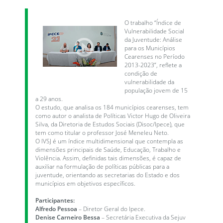
O trabalho “Índice de
Vulnerabilidade Social
da Juventude: Análise
para os Municípios
Cearenses no Período
2013-2023”, reflete a
condição de
vulnerabilidade da
população jovem de 15
a 29 anos.
O estudo, que analisa os 184 municípios cearenses, tem
como autor o analista de Políticas Victor Hugo de Oliveira
Silva, da Diretoria de Estudos Sociais (Disoc/Ipece), que
tem como titular o professor José Meneleu Neto.
O IVSJ é um índice multidimensional que contempla as
dimensões principais de Saúde, Educação, Trabalho e
Violência. Assim, definidas tais dimensões, é capaz de
auxiliar na formulação de políticas públicas para a
juventude, orientando as secretarias do Estado e dos
municípios em objetivos específicos.
Participantes:
Alfredo Pessoa
– Diretor Geral do Ipece.
Denise Carneiro Bessa
– Secretária Executiva da Sejuv