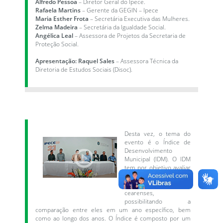
Alfredo Pessoa
– Diretor Geral do Ipece.
Rafaela Martins
– Gerente da GEGIN – Ipece
Maria Esther Frota
– Secretária Executiva das Mulheres.
Zelma Madeira
– Secretária da Igualdade Social.
Angélica Leal
– Assessora de Projetos da Secretaria de
Proteção Social.
Apresentação: Raquel Sales
– Assessora Técnica da
Diretoria de Estudos Sociais (Disoc).
Desta vez, o tema do
evento é o Índice de
Desenvolvimento
Municipal (IDM). O IDM
tem por objetivo avaliar
o desenvolvimento dos
184 municípios
cearenses,
possibilitando a
comparação entre eles em um ano específico, bem
como ao longo dos anos. O Índice é composto por um