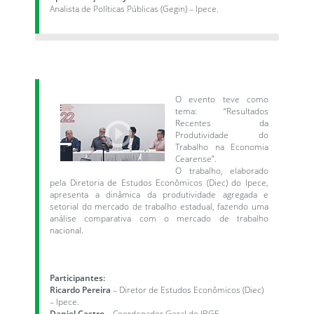
Analista de Políticas Públicas (Gegin) – Ipece.
O evento teve como
tema: “Resultados
Recentes da
Produtividade do
Trabalho na Economia
Cearense”.
O trabalho, elaborado
pela Diretoria de Estudos Econômicos (Diec) do Ipece,
apresenta a dinâmica da produtividade agregada e
setorial do mercado de trabalho estadual, fazendo uma
análise comparativa com o mercado de trabalho
nacional.
Participantes:
Ricardo Pereira
– Diretor de Estudos Econômicos (Diec)
– Ipece.
Daniel Castro
– Coordenador Geral do IBGE.