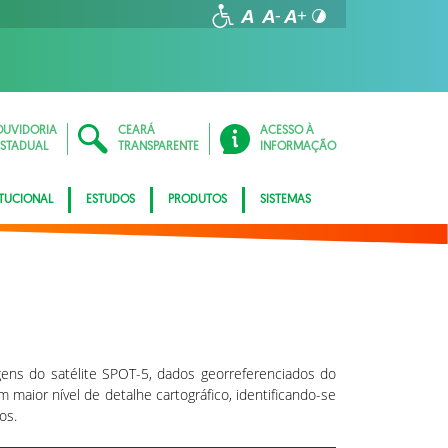
OUVIDORIA
CEARÁ
ACESSO À
ESTADUAL
TRANSPARENTE
INFORMAÇÃO
ITUCIONAL
ESTUDOS
PRODUTOS
SISTEMAS
agens do satélite SPOT-5, dados georreferenciados do
 maior nível de detalhe cartográfico, identificando-se
os.