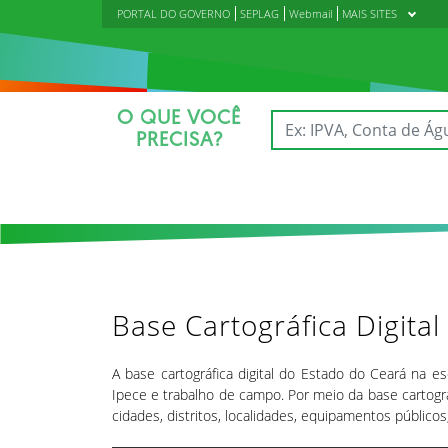
PORTAL DO GOVERNO
SEPLAG
Webmail
MAIS SITES
O QUE VOCÊ
PRECISA?
Base Cartográfica Digital
A base cartográfica digital do Estado do Ceará na e
Ipece e trabalho de campo. Por meio da base cartográf
cidades, distritos, localidades, equipamentos públicos