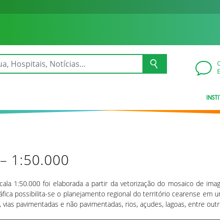
INST
 – 1:50.000
scala 1:50.000 foi elaborada a partir da vetorização do mosaico de im
ica possibilita-se o planejamento regional do território cearense em um
, vias pavimentadas e não pavimentadas, rios, açudes, lagoas, entre outr