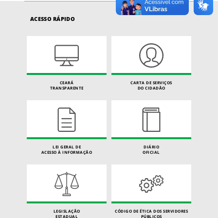
ACESSO RÁPIDO
CEARÁ
CARTA DE SERVIÇOS
TRANSPARENTE
DO CIDADÃO
LEI GERAL DE
DIÁRIO
ACESSO À INFORMAÇÃO
OFICIAL
LEGISLAÇÃO
CÓDIGO DE ÉTICA DOS SERVIDORES
ESTADUAL
PÚBLICOS