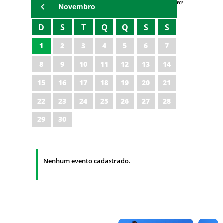
AGENDA IPECE
Novembro
D
S
T
Q
Q
S
S
1
2
3
4
5
6
7
8
9
10
11
12
13
14
15
16
17
18
19
20
21
22
23
24
25
26
27
28
29
30
Nenhum evento cadastrado.