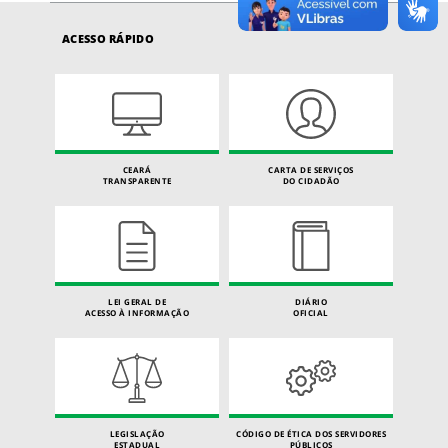
ACESSO RÁPIDO
CEARÁ
CARTA DE SERVIÇOS
TRANSPARENTE
DO CIDADÃO
LEI GERAL DE
DIÁRIO
ACESSO À INFORMAÇÃO
OFICIAL
LEGISLAÇÃO
CÓDIGO DE ÉTICA DOS SERVIDORES
ESTADUAL
PÚBLICOS