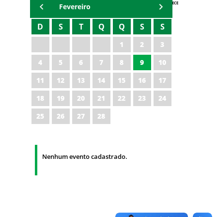
AGENDA IPECE
Fevereiro
D
S
T
Q
Q
S
S
1
2
3
4
5
6
7
8
9
10
11
12
13
14
15
16
17
18
19
20
21
22
23
24
25
26
27
28
Nenhum evento cadastrado.