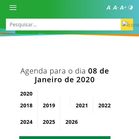
Agenda para o dia
08 de
Janeiro de 2020
2020
2018
2019
2021
2022
2023
2024
2025
2026