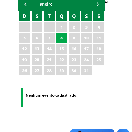
AGENDA IPECE
Janeiro
D
S
T
Q
Q
S
S
1
2
3
4
5
6
7
8
9
10
11
12
13
14
15
16
17
18
19
20
21
22
23
24
25
26
27
28
29
30
31
Nenhum evento cadastrado.