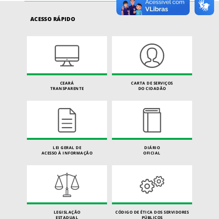
ACESSO RÁPIDO
CEARÁ
CARTA DE SERVIÇOS
TRANSPARENTE
DO CIDADÃO
LEI GERAL DE
DIÁRIO
ACESSO À INFORMAÇÃO
OFICIAL
LEGISLAÇÃO
CÓDIGO DE ÉTICA DOS SERVIDORES
ESTADUAL
PÚBLICOS