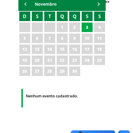
AGENDA IPECE
Novembro
D
S
T
Q
Q
S
S
1
2
3
4
5
6
7
8
9
10
11
12
13
14
15
16
17
18
19
20
21
22
23
24
25
26
27
28
29
30
Nenhum evento cadastrado.