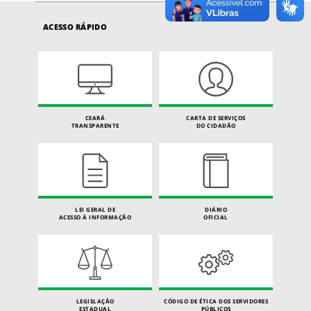
ACESSO RÁPIDO
CEARÁ
CARTA DE SERVIÇOS
TRANSPARENTE
DO CIDADÃO
LEI GERAL DE
DIÁRIO
ACESSO À INFORMAÇÃO
OFICIAL
LEGISLAÇÃO
CÓDIGO DE ÉTICA DOS SERVIDORES
ESTADUAL
PÚBLICOS