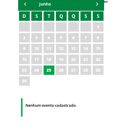
AGENDA IPECE
Junho
D
S
T
Q
Q
S
S
1
2
3
4
5
6
7
8
9
10
11
12
13
14
15
16
17
18
19
20
21
22
23
24
25
26
27
28
29
30
Nenhum evento cadastrado.