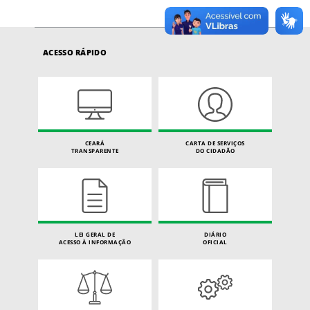
ACESSO RÁPIDO
CEARÁ
CARTA DE SERVIÇOS
TRANSPARENTE
DO CIDADÃO
LEI GERAL DE
DIÁRIO
ACESSO À INFORMAÇÃO
OFICIAL