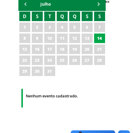
AGENDA IPECE
Julho
D
S
T
Q
Q
S
S
1
2
3
4
5
6
7
8
9
10
11
12
13
14
15
16
17
18
19
20
21
22
23
24
25
26
27
28
29
30
31
Nenhum evento cadastrado.