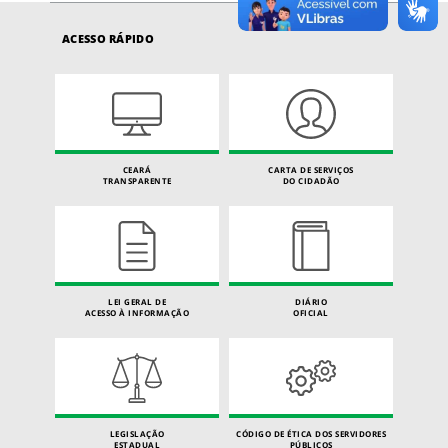
ACESSO RÁPIDO
CEARÁ
CARTA DE SERVIÇOS
TRANSPARENTE
DO CIDADÃO
LEI GERAL DE
DIÁRIO
ACESSO À INFORMAÇÃO
OFICIAL
LEGISLAÇÃO
CÓDIGO DE ÉTICA DOS SERVIDORES
ESTADUAL
PÚBLICOS