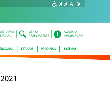
OUVIDORIA
CEARÁ
ACESSO À
ESTADUAL
TRANSPARENTE
INFORMAÇÃO
ITUCIONAL
ESTUDOS
PRODUTOS
SISTEMAS
 2021