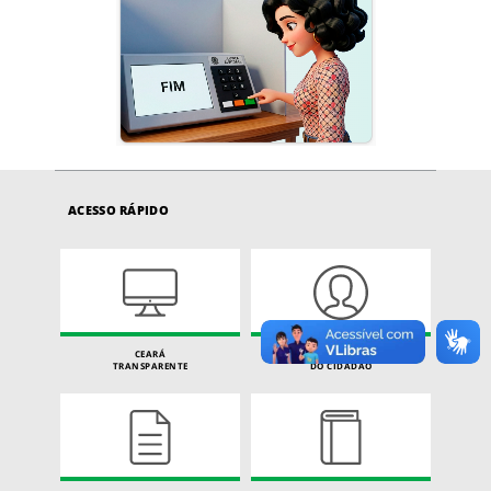
ACESSO RÁPIDO
CEARÁ
CARTA DE SERVIÇOS
TRANSPARENTE
DO CIDADÃO