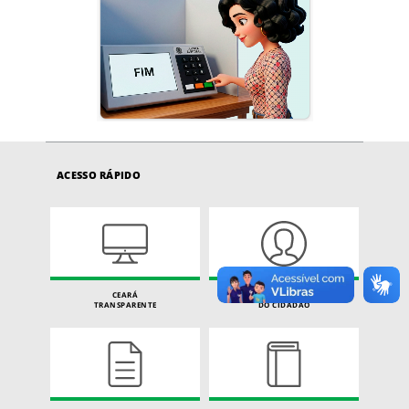
ACESSO RÁPIDO
CEARÁ
CARTA DE SERVIÇOS
TRANSPARENTE
DO CIDADÃO