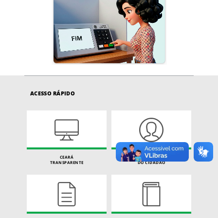
ACESSO RÁPIDO
CEARÁ
CARTA DE SERVIÇOS
TRANSPARENTE
DO CIDADÃO