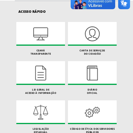
ACESSO RÁPIDO
CEARÁ
CARTA DE SERVIÇOS
TRANSPARENTE
DO CIDADÃO
LEI GERAL DE
DIÁRIO
ACESSO À INFORMAÇÃO
OFICIAL
LEGISLAÇÃO
CÓDIGO DE ÉTICA DOS SERVIDORES
ESTADUAL
PÚBLICOS