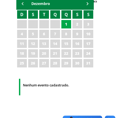
AGENDA IPECE
Dezembro
D
S
T
Q
Q
S
S
1
2
3
4
5
6
7
8
9
10
11
12
13
14
15
16
17
18
19
20
21
22
23
24
25
26
27
28
29
30
31
Nenhum evento cadastrado.