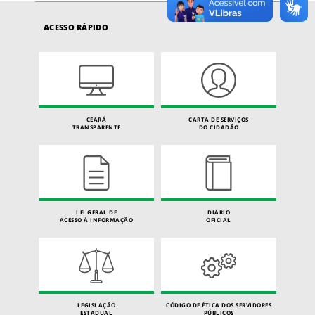
ACESSO RÁPIDO
CEARÁ
CARTA DE SERVIÇOS
TRANSPARENTE
DO CIDADÃO
LEI GERAL DE
DIÁRIO
ACESSO À INFORMAÇÃO
OFICIAL
LEGISLAÇÃO
CÓDIGO DE ÉTICA DOS SERVIDORES
ESTADUAL
PÚBLICOS