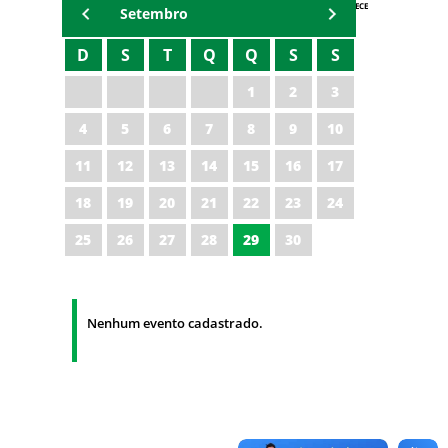
AGENDA IPECE
Setembro
D
S
T
Q
Q
S
S
1
2
3
4
5
6
7
8
9
10
11
12
13
14
15
16
17
18
19
20
21
22
23
24
25
26
27
28
29
30
Nenhum evento cadastrado.