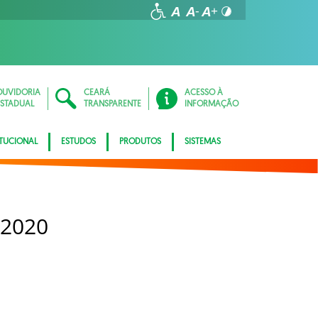
OUVIDORIA
CEARÁ
ACESSO À
ESTADUAL
TRANSPARENTE
INFORMAÇÃO
ITUCIONAL
ESTUDOS
PRODUTOS
SISTEMAS
 2020