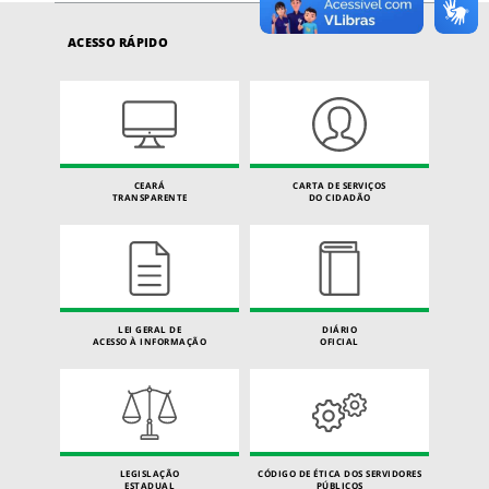
ACESSO RÁPIDO
CEARÁ
CARTA DE SERVIÇOS
TRANSPARENTE
DO CIDADÃO
LEI GERAL DE
DIÁRIO
ACESSO À INFORMAÇÃO
OFICIAL
LEGISLAÇÃO
CÓDIGO DE ÉTICA DOS SERVIDORES
ESTADUAL
PÚBLICOS