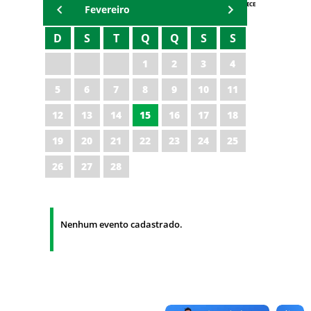
AGENDA IPECE
Fevereiro
D
S
T
Q
Q
S
S
1
2
3
4
5
6
7
8
9
10
11
12
13
14
15
16
17
18
19
20
21
22
23
24
25
26
27
28
Nenhum evento cadastrado.