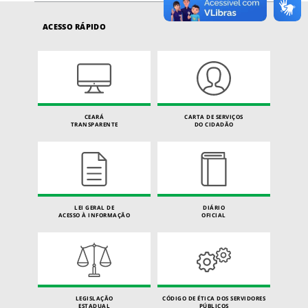
ACESSO RÁPIDO
CEARÁ
CARTA DE SERVIÇOS
TRANSPARENTE
DO CIDADÃO
LEI GERAL DE
DIÁRIO
ACESSO À INFORMAÇÃO
OFICIAL
LEGISLAÇÃO
CÓDIGO DE ÉTICA DOS SERVIDORES
ESTADUAL
PÚBLICOS