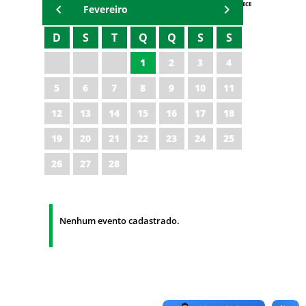
AGENDA IPECE
Fevereiro
D
S
T
Q
Q
S
S
1
2
3
4
5
6
7
8
9
10
11
12
13
14
15
16
17
18
19
20
21
22
23
24
25
26
27
28
Nenhum evento cadastrado.